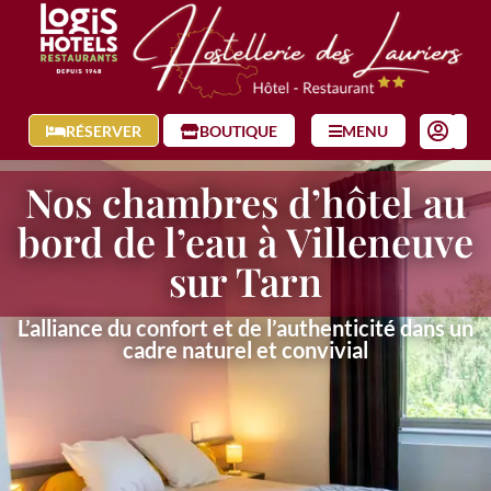
RÉSERVER
BOUTIQUE
MENU
Nos chambres d’hôtel au
bord de l’eau à Villeneuve
sur Tarn
L’alliance du confort et de l’authenticité dans un
cadre naturel et convivial