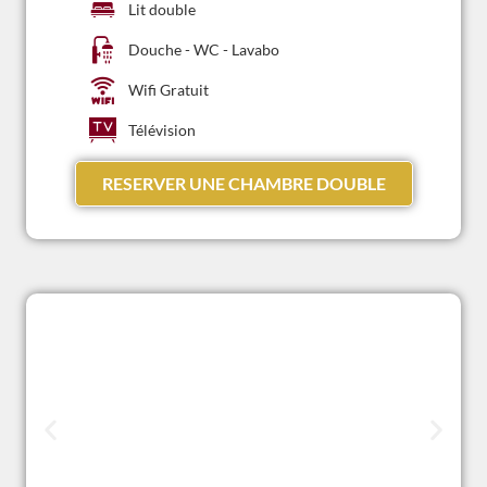
Lit double
Douche - WC - Lavabo
Wifi Gratuit
Télévision
RESERVER UNE CHAMBRE DOUBLE